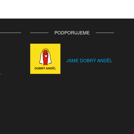
PODPORUJEME
JSME DOBRÝ ANDĚL
T