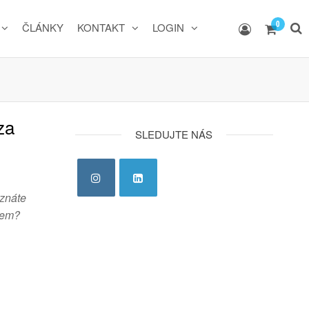
0
ČLÁNKY
KONTAKT
LOGIN
za
SLEDUJTE NÁS
oznáte
čem?