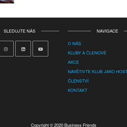
SLEDUJTE NÁS
NAVIGACE
O NÁS
KLUBY A ČLENOVÉ
AKCE
NAVŠTIVTE KLUB JAKO HOS
ČLENSTVÍ
KONTAKT
Copyright © 2020 Business Friends