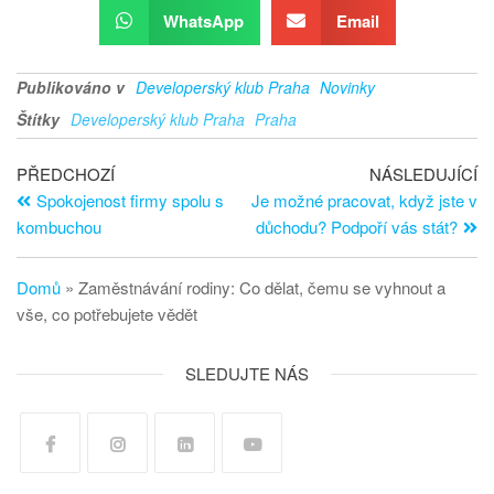
WhatsApp
Email
Publikováno v
Developerský klub Praha
Novinky
Štítky
Developerský klub Praha
Praha
PŘEDCHOZÍ
NÁSLEDUJÍCÍ
Spokojenost firmy spolu s
Je možné pracovat, když jste v
kombuchou
důchodu? Podpoří vás stát?
Domů
»
Zaměstnávání rodiny: Co dělat, čemu se vyhnout a
vše, co potřebujete vědět
SLEDUJTE NÁS