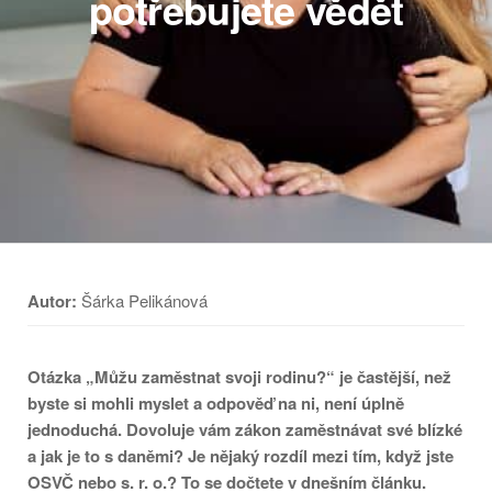
potřebujete vědět
Autor:
Šárka Pelikánová
Otázka „Můžu zaměstnat svoji rodinu?“ je častější, než
byste si mohli myslet a odpověď na ni, není úplně
jednoduchá. Dovoluje vám zákon zaměstnávat své blízké
a jak je to s daněmi? Je nějaký rozdíl mezi tím, když jste
OSVČ nebo s. r. o.? To se dočtete v dnešním článku.