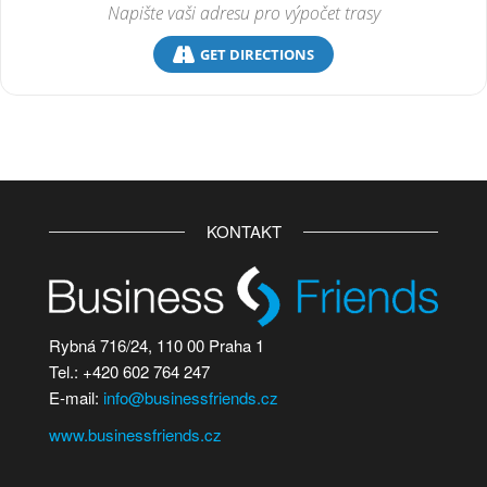
GET DIRECTIONS
KONTAKT
Rybná 716/24, 110 00 Praha 1
Tel.: +420 602 764 247
E-mail:
info@businessfriends.cz
www.businessfriends.cz