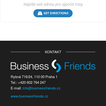
GET DIRECTIONS
KONTAKT
Rybná 716/24, 110 00 Praha 1
Tel.: +420 602 764 247
E-mail:
info@businessfriends.cz
www.businessfriends.cz